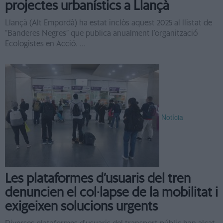
projectes urbanístics a Llançà
Llançà (Alt Empordà) ha estat inclòs aquest 2025 al llistat de
“Banderes Negres” que publica anualment l’organització
Ecologistes en Acció. ...
Notícia
Les plataformes d’usuaris del tren
denuncien el col·lapse de la mobilitat i
exigeixen solucions urgents