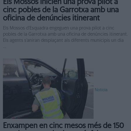
Els Mossos inicien una prova pilot a
cinc pobles de la Garrotxa amb una
oficina de denúncies itinerant
Els Mossos d’Esquadra engeguen una prova pilot a cinc
pobles de la Garrotxa amb una oficina de denúncies itinerant.
Els agents s’aniran desplaçant als diferents municipis un dia
...
Notícia
Enxampen en cinc mesos més de 150