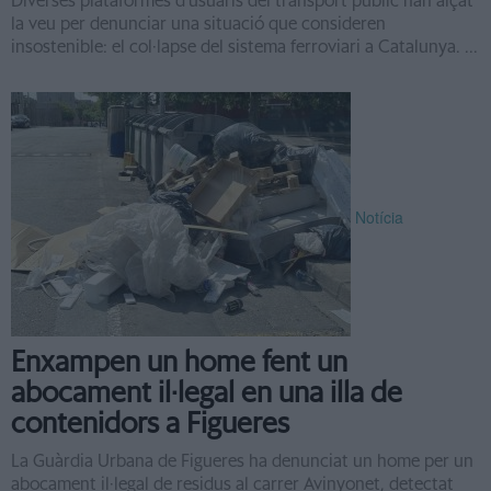
Diverses plataformes d'usuaris del transport públic han alçat
la veu per denunciar una situació que consideren
insostenible: el col·lapse del sistema ferroviari a Catalunya. ...
Notícia
Enxampen un home fent un
abocament il·legal en una illa de
contenidors a Figueres
La Guàrdia Urbana de Figueres ha denunciat un home per un
abocament il·legal de residus al carrer Avinyonet, detectat