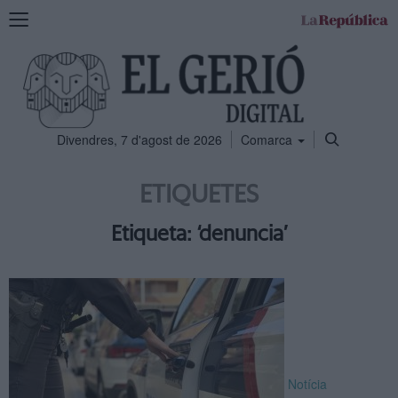
Mostra
la
navegació
Divendres, 7 d'agost de 2026
Comarca
ETIQUETES
Etiqueta: ‘denuncia’
Notícia