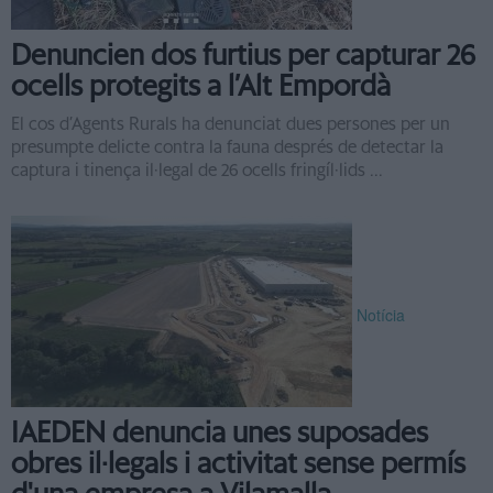
Denuncien dos furtius per capturar 26
ocells protegits a l’Alt Empordà
El cos d’Agents Rurals ha denunciat dues persones per un
presumpte delicte contra la fauna després de detectar la
captura i tinença il·legal de 26 ocells fringíl·lids ...
Notícia
IAEDEN denuncia unes suposades
obres il·legals i activitat sense permís