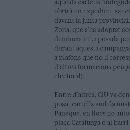
aquests cartells "indeguda
obrirà un expedient sanci
davant la junta provincial
Zona, que s'ha adoptat aqu
denúncia interposada per 
durant aquesta campanya e
a plafons que no li corres
d'altres formacions perq
electoral).
Entre d'altres, CiU va den
posat cartells amb la imatg
Paneque, en llocs no autor
plaça Catalunya o al barri