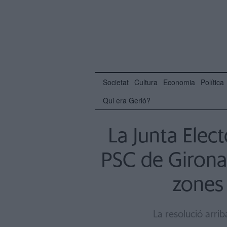
Societat
Cultura
Economia
Política
Qui era Gerió?
La Junta Elec
PSC de Girona 
zones
La resolució arri