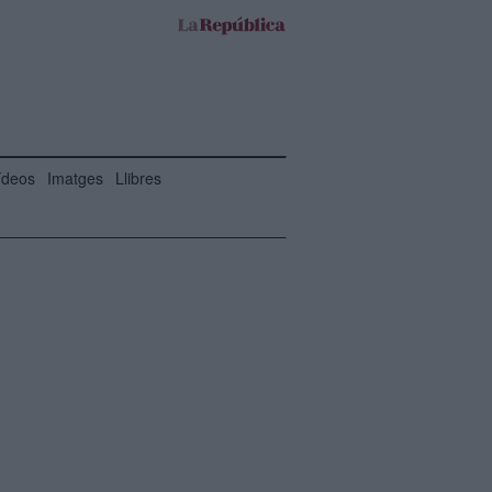
ídeos
Imatges
Llibres