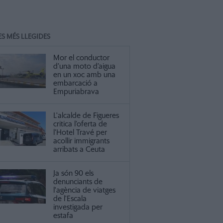
ES MÉS LLEGIDES
Mor el conductor
d’una moto d’aigua
en un xoc amb una
embarcació a
Empuriabrava
L'alcalde de Figueres
critica l’oferta de
l’Hotel Travé per
acollir immigrants
arribats a Ceuta
Ja són 90 els
denunciants de
l'agència de viatges
de l'Escala
investigada per
estafa