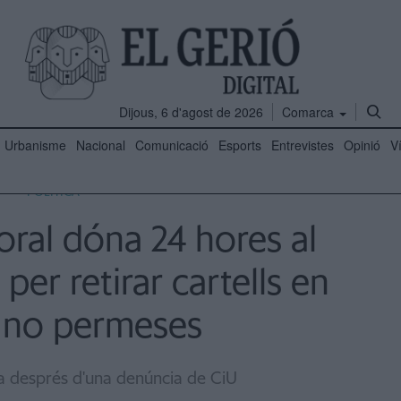
Dijous, 6 d'agost de 2026
Comarca
Urbanisme
Nacional
Comunicació
Esports
Entrevistes
Opinió
V
POLÍTICA
toral dóna 24 hores al
per retirar cartells en
 no permeses
ba després d'una denúncia de CiU