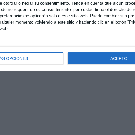
e otorgar o negar su consentimiento.
Tenga en cuenta que algún proc
de no requerir de su consentimiento, pero usted tiene el derecho de r
referencias se aplicarán solo a este sitio web. Puede cambiar sus pref
alquier momento volviendo a este sitio y haciendo clic en el botón "Pri
 web.
ÁS OPCIONES
ACEPTO