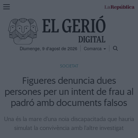
Mostra
la
navegació
Diumenge, 9 d'agost de 2026
Comarca
SOCIETAT
Figueres denuncia dues
persones per un intent de frau al
padró amb documents falsos
Una és la mare d'una noia discapacitada que hauria
simulat la convivència amb l'altre investigat