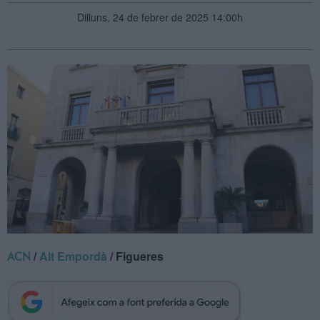
Dilluns, 24 de febrer de 2025 14:00h
/
Alt Empordà
/ Figueres
ACN