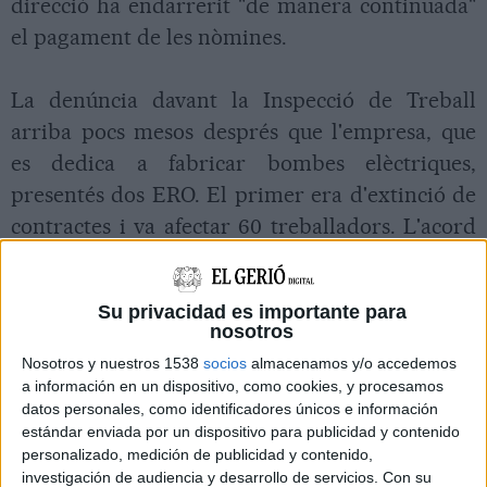
direcció ha endarrerit "de manera continuada"
el pagament de les nòmines.
La denúncia davant la Inspecció de Treball
arriba pocs mesos després que l'empresa, que
es dedica a fabricar bombes elèctriques,
presentés dos ERO. El primer era d'extinció de
contractes i va afectar 60 treballadors. L'acord
al qual es va arribar amb el comitè va fixar
indemnitzacions de 29 dies per any treballat
Su privacidad es importante para
(fins a un màxim de setze mensualitats i 50.000
nosotros
euros).
Nosotros y nuestros 1538
socios
almacenamos y/o accedemos
a información en un dispositivo, como cookies, y procesamos
datos personales, como identificadores únicos e información
El segon dels ERO que va entrar Espa 2025 era
estándar enviada por un dispositivo para publicidad y contenido
temporal. En aquest cas, l'expedient s'està
personalizado, medición de publicidad y contenido,
aplicant fins a finals d'aquest 2012 i, en total,
investigación de audiencia y desarrollo de servicios.
Con su