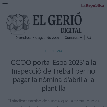
Mostra
la
navegació
Divendres, 7 d'agost de 2026
Comarca
ECONOMIA
CCOO porta 'Espa 2025' a la
Inspecció de Treball per no
pagar la nòmina d'abril a la
plantilla
El sindicat també denuncia que la firma, que es