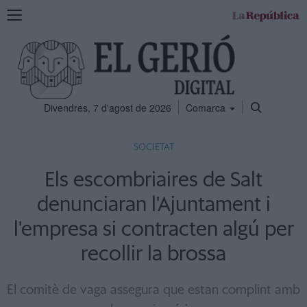
Mostra
la
navegació
Divendres, 7 d'agost de 2026
Comarca
SOCIETAT
Els escombriaires de Salt
denunciaran l'Ajuntament i
l'empresa si contracten algú per
recollir la brossa
El comitè de vaga assegura que estan complint amb