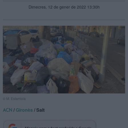
Dimecres, 12 de gener de 2022 13:30h
© M. Estarriola
/
Gironès
/ Salt
ACN