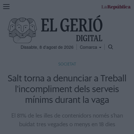
Mostra
la
navegació
Dissabte, 8 d'agost de 2026
Comarca
SOCIETAT
Salt torna a denunciar a Treball
l'incompliment dels serveis
mínims durant la vaga
El 81% de les illes de contenidors només s'han
buidat tres vegades o menys en 18 dies