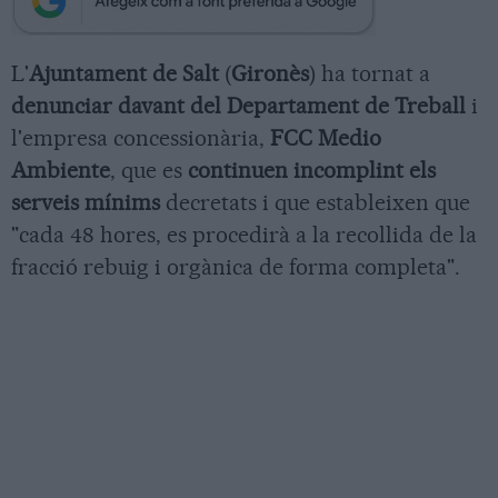
L'
Ajuntament de Salt
(
Gironès
) ha tornat a
denunciar davant del Departament de Treball
i
l'empresa concessionària,
FCC Medio
Ambiente
, que es
continuen incomplint els
serveis mínims
decretats i que estableixen que
"cada 48 hores, es procedirà a la recollida de la
fracció rebuig i orgànica de forma completa".