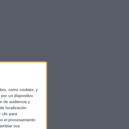
ivo, como cookies, y
por un dispositivo
ón de audiencia y
de localización
 clic para
bo el procesamiento
cambiar sus