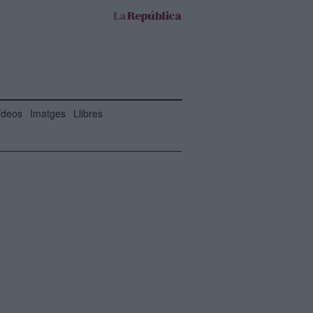
ídeos
Imatges
Llibres