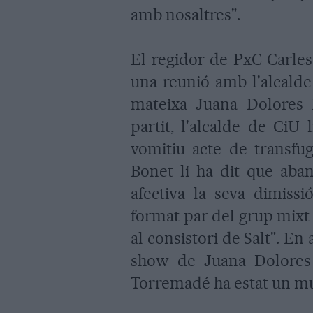
amb nosaltres".
El regidor de PxC Carles
una reunió amb l'alcalde
mateixa Juana Dolores 
partit, l'alcalde de CiU
vomitiu acte de transfug
Bonet li ha dit que aba
afectiva la seva dimissi
format par del grup mixt 
al consistori de Salt". En
show de Juana Dolores 
Torremadé ha estat un mu