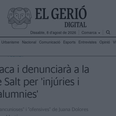
Dissabte, 8 d'agost de 2026
Comarca
Urbanisme
Nacional
Comunicació
Esports
Entrevistes
Opinió
V
POLÍTICA
ca i denunciarà a la
Salt per 'injúries i
alumnies'
ancunioses" i "ofensives" de Juana Dolores