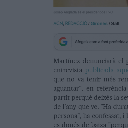
Josep Anglada és el president de PxC
,
/
Gironès
/ Salt
ACN
REDACCIÓ
Martínez denunciarà el p
entrevista
publicada aqu
que no va tenir més rem
aguantar", en referènci
partit perquè deixés la se
de l'any que ve. "Ha dura
persona", ha confessat, i 
es donés de baixa "perqu