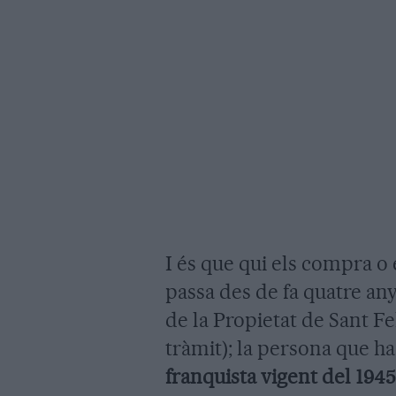
I és que qui els compra o e
passa des de fa quatre any
de la Propietat de Sant Fel
tràmit); la persona que h
franquista vigent del 1945