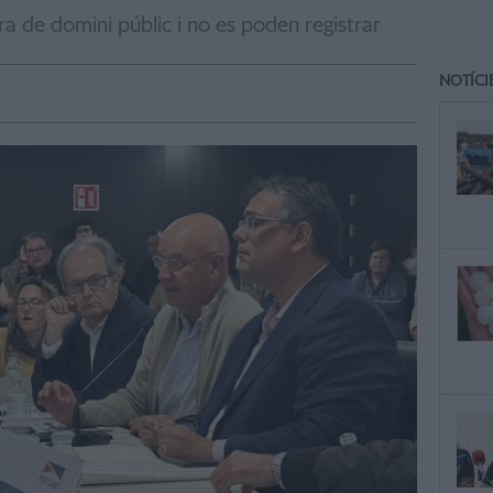
era de domini públic i no es poden registrar
NOTÍCI