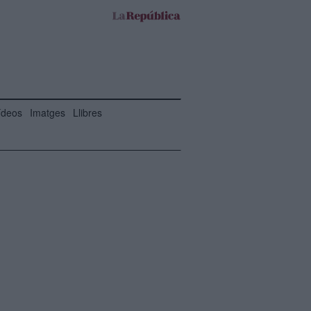
ídeos
Imatges
Llibres