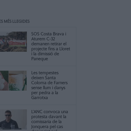
ES MÉS LLEGIDES
SOS Costa Brava i
Aturem C-32
demanen retirar el
projecte fins a Lloret
i la dimissió de
Paneque
Les tempestes
deixen Santa
Coloma de Farners
sense llum i danys
per pedra a la
Garrotxa
L’ANC convoca una
protesta davant la
comissaria de la
Jonquera pel cas