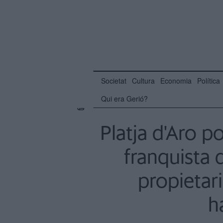
Societat
Cultura
Economia
Política
Qui era Gerió?
Platja d'Aro por
franquista 
propietari
h