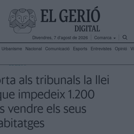
Divendres, 7 d'agost de 2026
Comarca
Urbanisme
Nacional
Comunicació
Esports
Entrevistes
Opinió
V
SOCIETAT
ta als tribunals la llei
que impedeix 1.200
s vendre els seus
abitatges