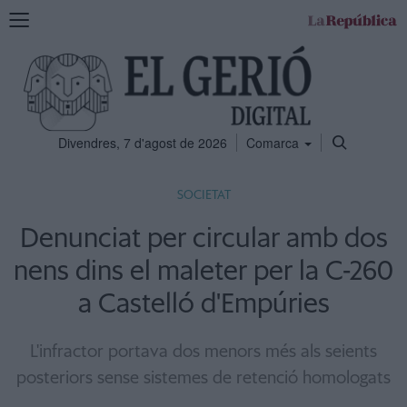
Mostra
la
navegació
Divendres, 7 d'agost de 2026
Comarca
SOCIETAT
Denunciat per circular amb dos
nens dins el maleter per la C-260
a Castelló d'Empúries
L'infractor portava dos menors més als seients
posteriors sense sistemes de retenció homologats