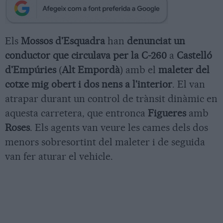
Els
Mossos d'Esquadra
han
denunciat un
conductor que circulava per la C-260
a
Castelló
d'Empúries
(
Alt Empordà
) amb el
maleter del
cotxe mig obert i dos nens a l'interior
. El van
atrapar durant un control de trànsit dinàmic en
aquesta carretera, que entronca
Figueres
amb
Roses
. Els agents van veure les cames dels dos
menors sobresortint del maleter i de seguida
van fer aturar el vehicle.