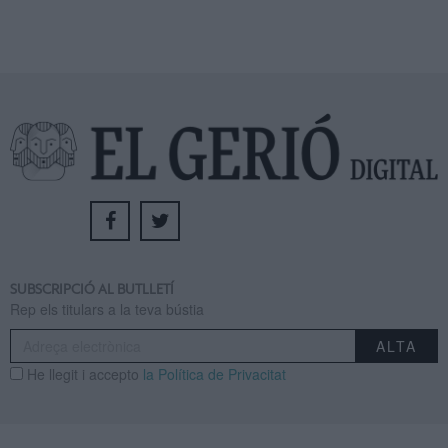
SUBSCRIPCIÓ AL BUTLLETÍ
Rep els titulars a la teva bústia
He llegit i accepto
la Política de Privacitat