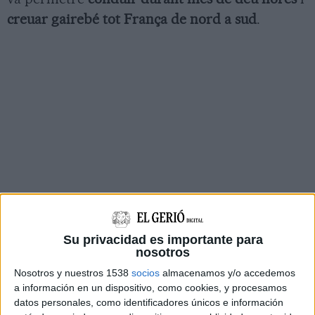
creuar gairebé tot França de nord a sud
.
Su privacidad es importante para
nosotros
Nosotros y nuestros 1538
socios
almacenamos y/o accedemos
a información en un dispositivo, como cookies, y procesamos
datos personales, como identificadores únicos e información