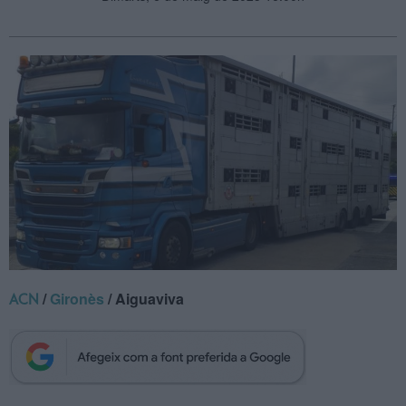
/
Gironès
/ Aiguaviva
ACN