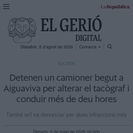
Mostra
la
navegació
Dissabte, 8 d'agost de 2026
Comarca
SOCIETAT
Detenen un camioner begut a
Aiguaviva per alterar el tacògraf i
conduir més de deu hores
També se'l va denunciar per dues infraccions més
Dimarts, 6 de maig de 2025 16:00h