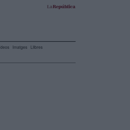
ídeos
Imatges
Llibres