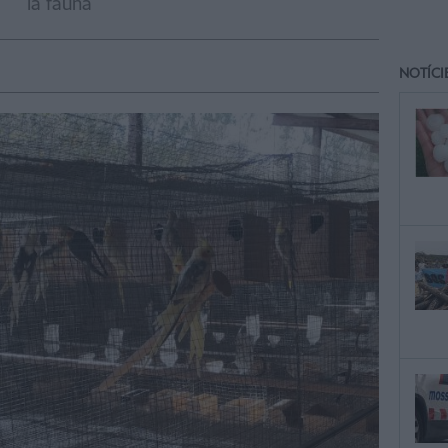
la fauna
NOTÍCI