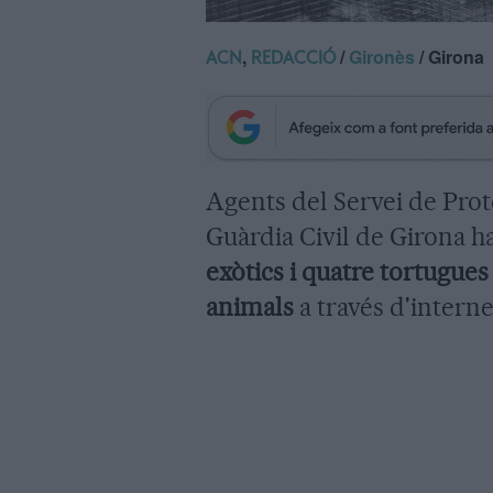
,
/
Gironès
/ Girona
ACN
REDACCIÓ
Agents del Servei de Pro
Guàrdia Civil de Girona 
exòtics i quatre tortugue
animals
a través d'interne