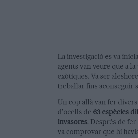
La investigació es va ini
agents van veure que a la 
exòtiques. Va ser aleshore
treballar fins aconseguir 
Un cop allà van fer divers
d'ocells de
63 espècies di
invasores
. Després de fer
va comprovar que hi havia