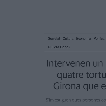
Societat
Cultura
Economia
Política
Qui era Gerió?
Intervenen un m
quatre tort
Girona que el
S'investiguen dues persones com