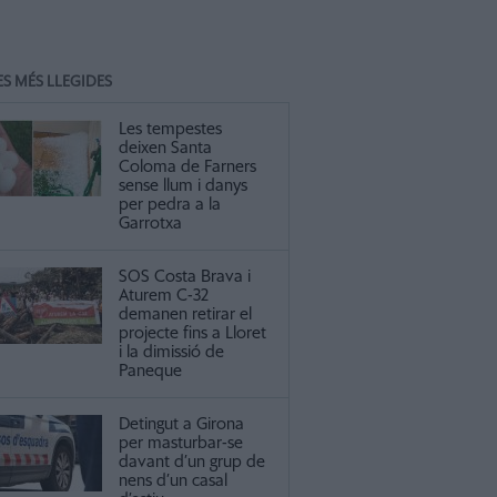
ES MÉS LLEGIDES
Les tempestes
deixen Santa
Coloma de Farners
sense llum i danys
per pedra a la
Garrotxa
SOS Costa Brava i
Aturem C-32
demanen retirar el
projecte fins a Lloret
i la dimissió de
Paneque
Detingut a Girona
per masturbar-se
davant d’un grup de
nens d’un casal