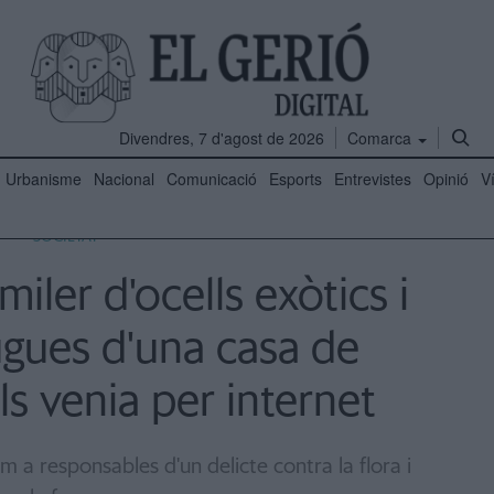
Divendres, 7 d'agost de 2026
Comarca
Urbanisme
Nacional
Comunicació
Esports
Entrevistes
Opinió
V
SOCIETAT
iler d'ocells exòtics i
ugues d'una casa de
s venia per internet
 a responsables d'un delicte contra la flora i