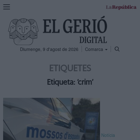
Mostra
la
navegació
Diumenge, 9 d'agost de 2026
Comarca
ETIQUETES
Etiqueta: ‘crim’
Notícia