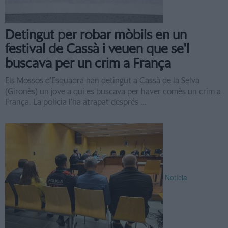
Detingut per robar mòbils en un
festival de Cassà i veuen que se'l
buscava per un crim a França
Els Mossos d’Esquadra han detingut a Cassà de la Selva
(Gironès) un jove a qui es buscava per haver comès un crim a
França. La policia l’ha atrapat després ...
Notícia