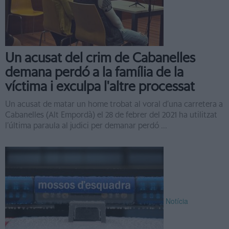
Un acusat del crim de Cabanelles
demana perdó a la família de la
víctima i exculpa l'altre processat
Un acusat de matar un home trobat al voral d’una carretera a
Cabanelles (Alt Empordà) el 28 de febrer del 2021 ha utilitzat
l’última paraula al judici per demanar perdó ...
Notícia