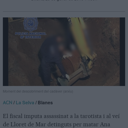
Moment del descobriment del cadàver (arxiu)
/
La Selva
/ Blanes
ACN
El fiscal imputa assassinat a la tarotista i al veí
de Lloret de Mar detinguts per matar Ana