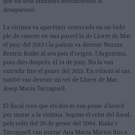
que els seus familiars denunciessin la
desaparició.
La víctima va aparèixer enterrada en un bidó
ple de ciment en una parcel·la de Lloret de Mar
el juny del 2013 i la policia va detenir Norma
Beatriz Kuike al seu país d'origen, l'Argentina,
pocs dies després, el 14 de juny. No la van
extradir fins el gener del 2015. En relació al cas,
també van detenir un veí de Lloret de Mar,
Josep Maria Tarraguell.
El fiscal creu que els dos es van posar d'acord
per matar a la víctima. Segons el relat del fiscal,
pels volts del 20 de gener del 2004, Kuike i
Tarraguell van portar Ana Maria Martos fins a