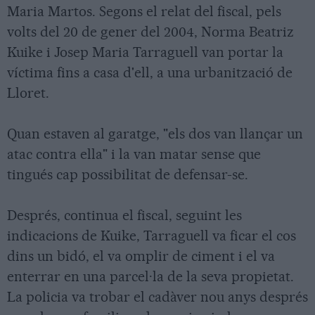
Maria Martos. Segons el relat del fiscal, pels
volts del 20 de gener del 2004, Norma Beatriz
Kuike i Josep Maria Tarraguell van portar la
víctima fins a casa d'ell, a una urbanització de
Lloret.
Quan estaven al garatge, "els dos van llançar un
atac contra ella" i la van matar sense que
tingués cap possibilitat de defensar-se.
Després, continua el fiscal, seguint les
indicacions de Kuike, Tarraguell va ficar el cos
dins un bidó, el va omplir de ciment i el va
enterrar en una parcel·la de la seva propietat.
La policia va trobar el cadàver nou anys després