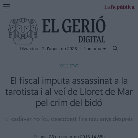
Mostra
la
navegació
Divendres, 7 d'agost de 2026
Comarca
SOCIETAT
El fiscal imputa assassinat a la
tarotista i al veí de Lloret de Mar
pel crim del bidó
El cadàver no fou descobert fins nou anys després
Dilluns, 25 de gener de 2016 14:35h