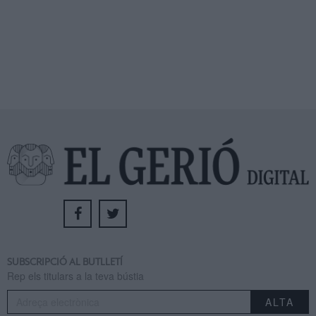
SUBSCRIPCIÓ AL BUTLLETÍ
Rep els titulars a la teva bústia