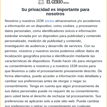
Su privacidad es importante para
Testimonis
nosotros
Nosotros y nuestros 1538
socios
almacenamos y/o accedemos
Una veïna propera a l'habitatge, Antonia
a información en un dispositivo, como cookies, y procesamos
datos personales, como identificadores únicos e información
Martín, ha assegurat que a primera hora del
estándar enviada por un dispositivo para publicidad y contenido
matí un vehicle de color negre s'ha apropat al
personalizado, medición de publicidad y contenido,
domicili de la víctima a gran velocitat, aparcant
investigación de audiencia y desarrollo de servicios.
Con su
permiso, nosotros y nuestros socios podemos utilizar datos de
al seu exterior. "Pel que sembla estava esperant
localización geográfica precisa e identificación mediante las
a que obrissin la porta per ell entrar" apunta la
características de dispositivos. Puede hacer clic para otorgarnos
testimoni.
su consentimiento a nosotros y a nuestros 1538 socios para
que llevemos a cabo el procesamiento previamente descrito. De
forma alternativa, puede acceder a información más detallada y
Segons primeres informacions la víctima acollia
cambiar sus preferencias antes de otorgar o negar su
consentimiento.
Tenga en cuenta que algún procesamiento de
a casa seva la seva cunyada, que es troba en
sus datos personales puede no requerir de su consentimiento,
tràmits de separació del suposat agressor. En el
pero usted tiene el derecho de rechazar tal procesamiento. Sus
moment dels fets es disposaven a portar els seus
preferencias se aplicarán solo a este sitio web. Puede cambiar
sus preferencias o retirar su consentimiento en cualquier