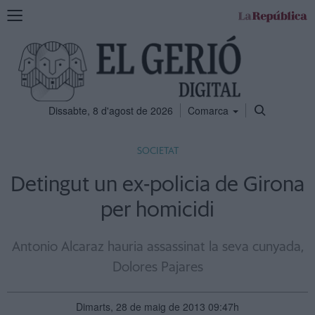
Mostra
la
navegació
Dissabte, 8 d'agost de 2026
Comarca
SOCIETAT
Detingut un ex-policia de Girona
per homicidi
Antonio Alcaraz hauria assassinat la seva cunyada,
Dolores Pajares
Dimarts, 28 de maig de 2013 09:47h