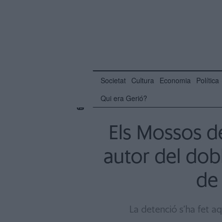
Societat
Cultura
Economia
Política
Qui era Gerió?
Els Mossos d
autor del dob
de
La detenció s’ha fet a