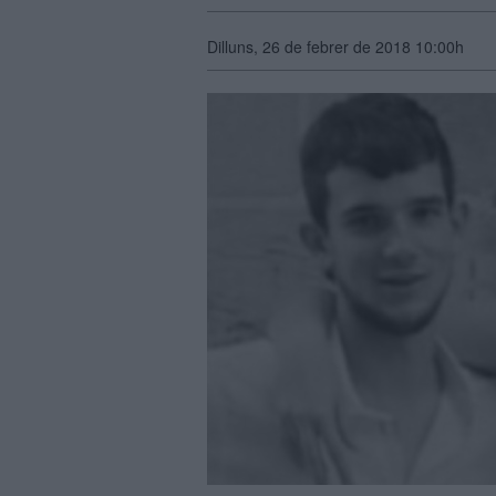
Dilluns, 26 de febrer de 2018 10:00h