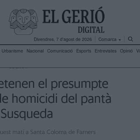
Divendres, 7 d'agost de 2026
Comarca
Urbanisme
Nacional
Comunicació
Esports
Entrevistes
Opinió
V
SOCIETAT
etenen el presumpte
le homicidi del pantà
 Susqueda
quest matí a Santa Coloma de Farners