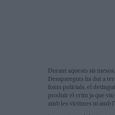
Durant aquests sis mesos,
Desapareguts ha dut a term
fonts policials, el deting
produir el crim ja que viu 
amb les víctimes ni amb l'