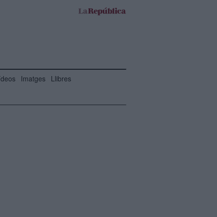
ídeos
Imatges
Llibres