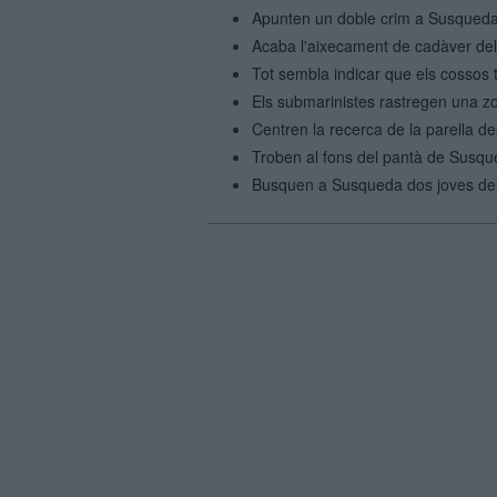
Apunten un doble crim a Susqueda p
Acaba l'aixecament de cadàver del
Tot sembla indicar que els cossos
Els submarinistes rastregen una z
Centren la recerca de la parella 
Troben al fons del pantà de Susqu
Busquen a Susqueda dos joves de