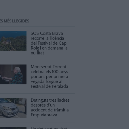
ES MÉS LLEGIDES
SOS Costa Brava
recorre la llicència
del Festival de Cap
Roig i en demana la
nul·litat
Montserrat Torrent
celebra els 100 anys
portant per primera
vegada l’orgue al
Festival de Peralada
Detinguts tres lladres
després d’un
accident de trànsit a
Empuriabrava