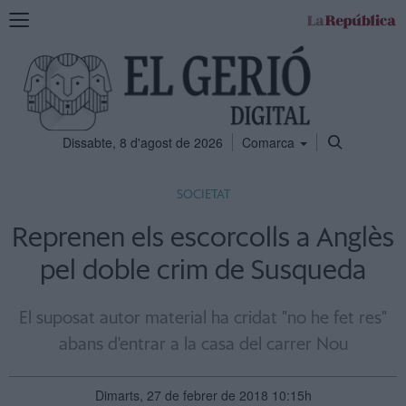
Mostra
la
navegació
Dissabte, 8 d'agost de 2026
Comarca
SOCIETAT
Reprenen els escorcolls a Anglès
pel doble crim de Susqueda
El suposat autor material ha cridat "no he fet res"
abans d'entrar a la casa del carrer Nou
Dimarts, 27 de febrer de 2018 10:15h