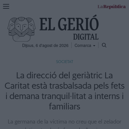
Mostra
la
navegació
Dijous, 6 d'agost de 2026
Comarca
SOCIETAT
La direcció del geriàtric La
Caritat està trasbalsada pels fets
i demana tranquil·litat a interns i
familiars
La germana de la víctima no creu que el zelador