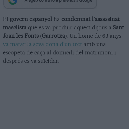
El
govern espanyol
ha
condemnat l'assassinat
masclista
que es va produir aquest dijous a
Sant
Joan les Fonts
(
Garrotxa
). Un home de 63 anys
va matar la seva dona d'un tret
amb una
escopeta de caça al domicili del matrimoni i
després es va suïcidar.