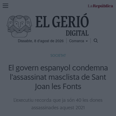
Mostra
la
navegació
Dissabte, 8 d'agost de 2026
Comarca
SOCIETAT
El govern espanyol condemna
l'assassinat masclista de Sant
Joan les Fonts
L'executiu recorda que ja són 40 les dones
assassinades aquest 2021