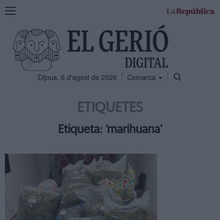
Mostra
la
navegació
Dijous, 6 d'agost de 2026
Comarca
ETIQUETES
Etiqueta: ‘marihuana’