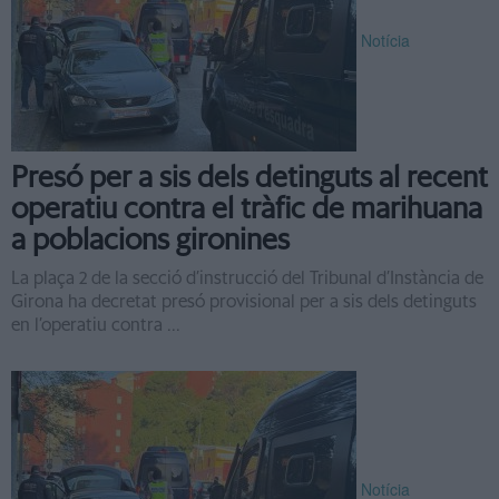
Notícia
Presó per a sis dels detinguts al recent
operatiu contra el tràfic de marihuana
a poblacions gironines
La plaça 2 de la secció d’instrucció del Tribunal d’Instància de
Girona ha decretat presó provisional per a sis dels detinguts
en l’operatiu contra ...
Notícia