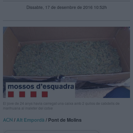
Dissabte, 17 de desembre de 2016 10:52h
El jove de 24 anys havia carregat una caixa amb 2 quilos de cabdells de
marihuana al maleter del cotxe
/
Alt Empordà
/ Pont de Molins
ACN