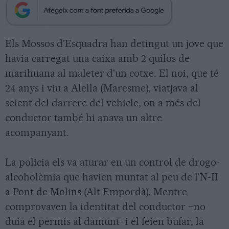
Els Mossos d'Esquadra han detingut un jove que
havia carregat una caixa amb 2 quilos de
marihuana al maleter d'un cotxe. El noi, que té
24 anys i viu a Alella (Maresme), viatjava al
seient del darrere del vehicle, on a més del
conductor també hi anava un altre
acompanyant.
La policia els va aturar en un control de drogo-
alcoholèmia que havien muntat al peu de l'N-II
a Pont de Molins (Alt Empordà). Mentre
comprovaven la identitat del conductor –no
duia el permís al damunt- i el feien bufar, la