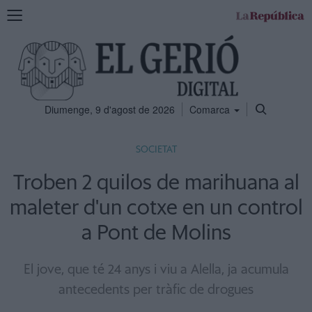
Mostra
la
navegació
Diumenge, 9 d'agost de 2026
Comarca
SOCIETAT
Troben 2 quilos de marihuana al
maleter d'un cotxe en un control
a Pont de Molins
El jove, que té 24 anys i viu a Alella, ja acumula
antecedents per tràfic de drogues