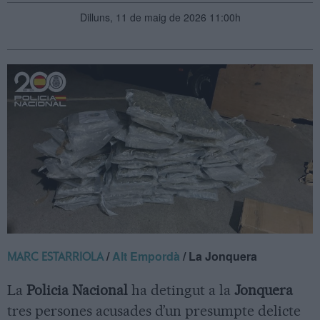
Dilluns, 11 de maig de 2026 11:00h
/
Alt Empordà
/ La Jonquera
MARC ESTARRIOLA
La
Policia Nacional
ha detingut a la
Jonquera
tres persones acusades d’un presumpte delicte