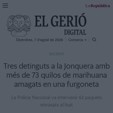
Mostra
la
navegació
Divendres, 7 d'agost de 2026
Comarca
SOCIETAT
Tres detinguts a la Jonquera amb
més de 73 quilos de marihuana
amagats en una furgoneta
La Policia Nacional va intervenir 62 paquets
envasats al buit