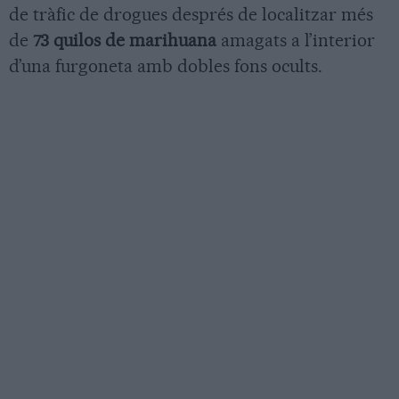
de tràfic de drogues després de localitzar més
de
73 quilos de marihuana
amagats a l’interior
d’una furgoneta amb dobles fons ocults.