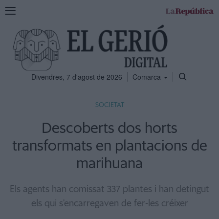
Mostra
la
navegació
Divendres, 7 d'agost de 2026
Comarca
SOCIETAT
Descoberts dos horts
transformats en plantacions de
marihuana
Els agents han comissat 337 plantes i han detingut
els qui s'encarregaven de fer-les créixer