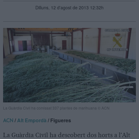
Dilluns, 12 d'agost de 2013 12:32h
La Guàrdia Civil ha comissat 337 plantes de marihuana © ACN
/
Alt Empordà
/ Figueres
ACN
La Guàrdia Civil ha descobert dos horts a l'Alt