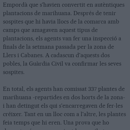
Empordà que s'havien convertit en autèntiques
plantacions de marihuana. Després de tenir
sospites que hi havia llocs de la comarca amb
camps que amagaven aquest tipus de
plantacions, els agents van fer una inspecció a
finals de la setmana passada per la zona de
Llers i Cabanes. A cadascun d'aquests dos
pobles, la Guàrdia Civil va confirmar les seves
sospites.
En total, els agents han comissat 337 plantes de
marihuana -repartides en dos horts de la zona-
i han detingut els qui s'encarregaven de fer-les
créixer. Tant en un lloc com a l'altre, les plantes
feia temps que hi eren. Una prova que ho