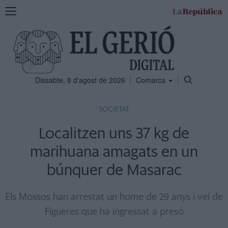
Mostra
la
navegació
Dissabte, 8 d'agost de 2026
Comarca
SOCIETAT
Localitzen uns 37 kg de
marihuana amagats en un
búnquer de Masarac
Els Mossos han arrestat un home de 29 anys i veí de
Figueres que ha ingressat a presó