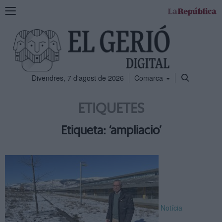
Mostra
la
navegació
Divendres, 7 d'agost de 2026
Comarca
ETIQUETES
Etiqueta: ‘ampliacio’
Notícia