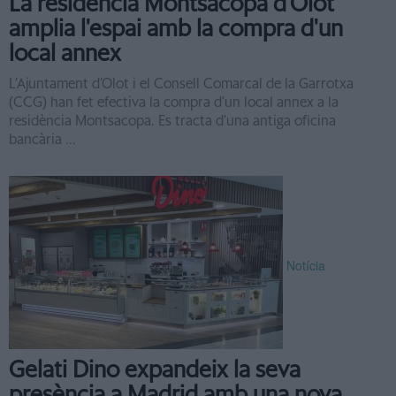
La residència Montsacopa d'Olot
amplia l'espai amb la compra d'un
local annex
L’Ajuntament d’Olot i el Consell Comarcal de la Garrotxa
(CCG) han fet efectiva la compra d’un local annex a la
residència Montsacopa. Es tracta d’una antiga oficina
bancària ...
Notícia
Gelati Dino expandeix la seva
presència a Madrid amb una nova