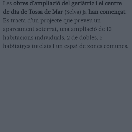
Les
obres d'ampliació del geriàtric i el centre
de dia de Tossa de Mar
(Selva) ja
han començat
.
Es tracta d'un projecte que preveu un
aparcament soterrat, una ampliació de 13
habitacions individuals, 2 de dobles, 5
habitatges tutelats i un espai de zones comunes.