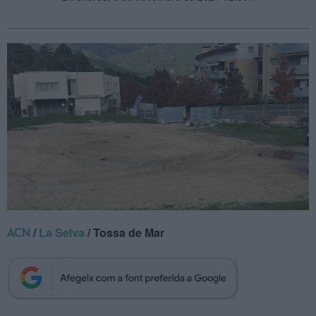
/
La Selva
/ Tossa de Mar
ACN