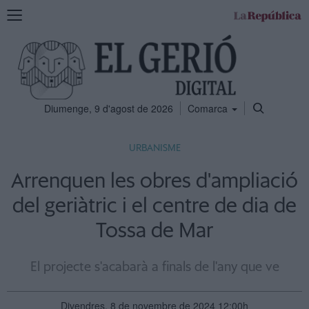
Mostra
la
navegació
Diumenge, 9 d'agost de 2026
Comarca
URBANISME
Arrenquen les obres d'ampliació
del geriàtric i el centre de dia de
Tossa de Mar
El projecte s'acabarà a finals de l'any que ve
Divendres, 8 de novembre de 2024 12:00h