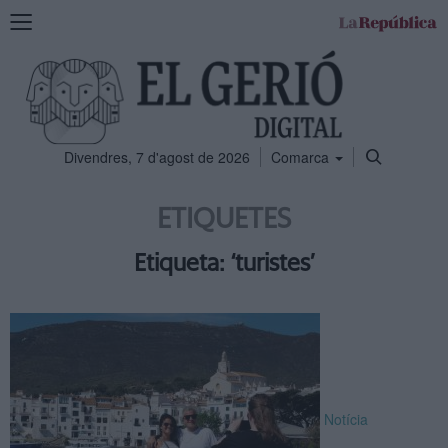
Mostra
la
navegació
Divendres, 7 d'agost de 2026
Comarca
ETIQUETES
Etiqueta: ‘turistes’
Notícia