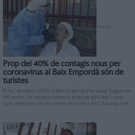
Notícia
Prop del 40% de contagis nous per
coronavirus al Baix Empordà són de
turistes
El risc de rebrot (iEPG) al Baix Empordà s'ha situat fregant els
100 punts i en aquests moments prop del 40% dels casos
nous detectats són de turistes de la resta de Catalunya o bé
...