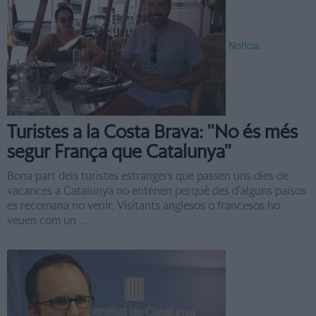
Notícia
Turistes a la Costa Brava: ''No és més
segur França que Catalunya''
Bona part dels turistes estrangers que passen uns dies de
vacances a Catalunya no entenen perquè des d'alguns països
es recomana no venir. Visitants anglesos o francesos ho
veuen com un ...