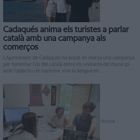
Cadaqués anima els turistes a parlar
català amb una campanya als
comerços
L’Ajuntament de Cadaqués ha posat en marxa una campanya
per fomentar l’ús del català entre els visitants del municipi
amb l’objectiu de mantenir viva la llengua en ...
Notícia