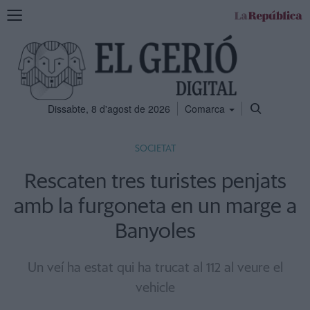
Mostra
la
navegació
Dissabte, 8 d'agost de 2026
Comarca
SOCIETAT
Rescaten tres turistes penjats
amb la furgoneta en un marge a
Banyoles
Un veí ha estat qui ha trucat al 112 al veure el
vehicle