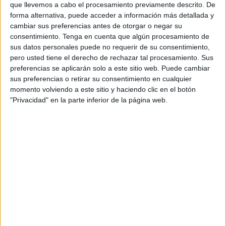
que llevemos a cabo el procesamiento previamente descrito. De
amic
forma alternativa, puede acceder a información más detallada y
cambiar sus preferencias antes de otorgar o negar su
ETIQUETES
consentimiento.
Tenga en cuenta que algún procesamiento de
accident
rescat
turistes
sus datos personales puede no requerir de su consentimiento,
pero usted tiene el derecho de rechazar tal procesamiento. Sus
preferencias se aplicarán solo a este sitio web. Puede cambiar
sus preferencias o retirar su consentimiento en cualquier
momento volviendo a este sitio y haciendo clic en el botón
"Privacidad" en la parte inferior de la página web.
NOTÍCIES MÉS LLEGIDES