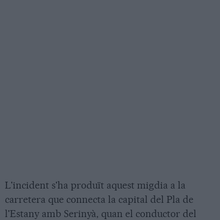
L'incident s'ha produït aquest migdia a la
carretera que connecta la capital del Pla de
l'Estany amb Serinyà, quan el conductor del