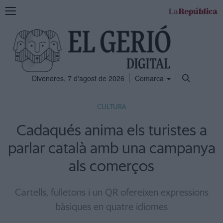
Mostra
la
navegació
Divendres, 7 d'agost de 2026
Comarca
CULTURA
Cadaqués anima els turistes a
parlar català amb una campanya
als comerços
Cartells, fulletons i un QR ofereixen expressions
bàsiques en quatre idiomes