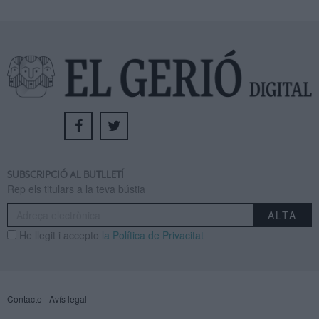
SUBSCRIPCIÓ AL BUTLLETÍ
Rep els titulars a la teva bústia
He llegit i accepto
la Política de Privacitat
Contacte
Avís legal