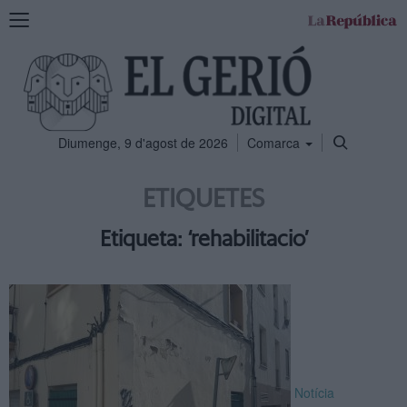
Mostra
la
navegació
Diumenge, 9 d'agost de 2026
Comarca
ETIQUETES
Etiqueta: ‘rehabilitacio’
Notícia