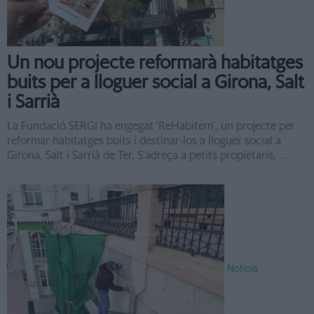
Un nou projecte reformarà habitatges
buits per a lloguer social a Girona, Salt
i Sarrià
La Fundació SERGI ha engegat 'ReHabitem', un projecte per
reformar habitatges buits i destinar-los a lloguer social a
Girona, Salt i Sarrià de Ter. S'adreça a petits propietaris, ...
Notícia