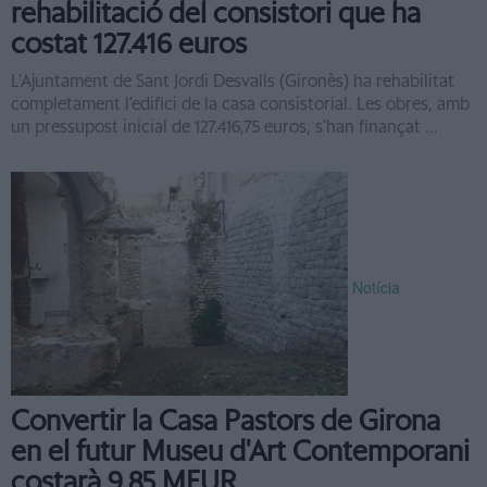
rehabilitació del consistori que ha
costat 127.416 euros
L'Ajuntament de Sant Jordi Desvalls (Gironès) ha rehabilitat
completament l’edifici de la casa consistorial. Les obres, amb
un pressupost inicial de 127.416,75 euros, s’han finançat ...
Notícia
Convertir la Casa Pastors de Girona
en el futur Museu d'Art Contemporani
costarà 9,85 MEUR