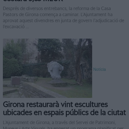
Després de diversos entrebancs, la reforma de la Casa
Pastors de Girona comença a caminar. L'Ajuntament ha
aprovat aquest divendres en junta de govern l'adjudicació de
l'excavació ...
Notícia
Girona restaurarà vint escultures
ubicades en espais públics de la ciutat
L’Ajuntament de Girona, a través del Servei de Patrimoni,
Museus i Arts Visuals, ha engegat un programa planificat per