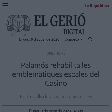
Mostra
la
navegació
Dijous, 6 d'agost de 2026
Comarca
URBANISME
Palamós rehabilita les
emblemàtiques escales del
Casino
Els treballs duraran uns quinze dies
Dijous, 9 de març de 2023 14:30h