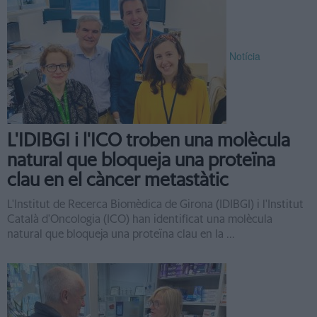
Notícia
L'IDIBGI i l'ICO troben una molècula
natural que bloqueja una proteïna
clau en el càncer metastàtic
L'Institut de Recerca Biomèdica de Girona (IDIBGI) i l'Institut
Català d'Oncologia (ICO) han identificat una molècula
natural que bloqueja una proteïna clau en la ...