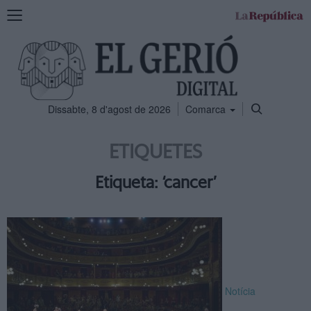
Mostra
la
navegació
Dissabte, 8 d'agost de 2026
Comarca
ETIQUETES
Etiqueta: ‘cancer’
Notícia