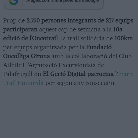
Prop de
2.750 persones integrants de 317 equips
participaran
aquest cap de setmana a la
10a
edició de l’Oncotrail
, la trail solidària de
100km
per equips organitzada per la
Fundació
Oncolliga Girona
amb la col·laboració del Club
Atlètic i l’Agrupació Excursionista de
Palafrugell on
El Gerió Digital patrocina
l'
equip
Trail Empordà
per segon any consecutiu.