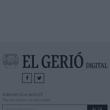
SUBSCRIPCIÓ AL BUTLLETÍ
Rep els titulars a la teva bústia