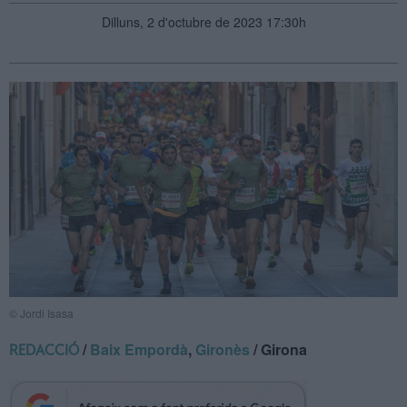
Dilluns, 2 d'octubre de 2023 17:30h
© Jordi Isasa
/
Baix Empordà
,
Gironès
/ Girona
REDACCIÓ