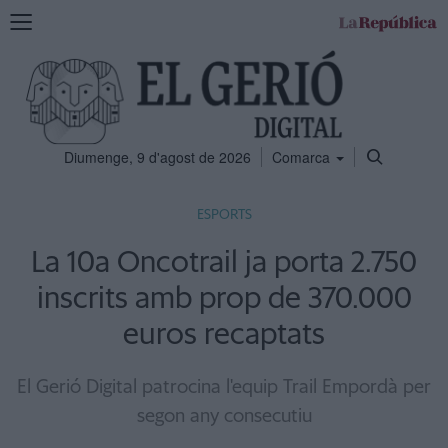
Mostra
la
navegació
Diumenge, 9 d'agost de 2026
Comarca
ESPORTS
La 10a Oncotrail ja porta 2.750
inscrits amb prop de 370.000
euros recaptats
El Gerió Digital patrocina l'equip Trail Empordà per
segon any consecutiu