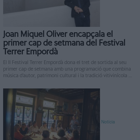
Joan Miquel Oliver encapçala el
primer cap de setmana del Festival
Terrer Empordà
El II Festival Terrer Empordà dona el tret de sortida al seu
primer cap de setmana amb una programació que combina
música d’autor, patrimoni cultural i la tradició vitivinícola ...
Notícia