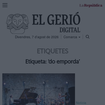
Mostra
la
navegació
Divendres, 7 d'agost de 2026
Comarca
ETIQUETES
Etiqueta: ‘do emporda’
Notícia