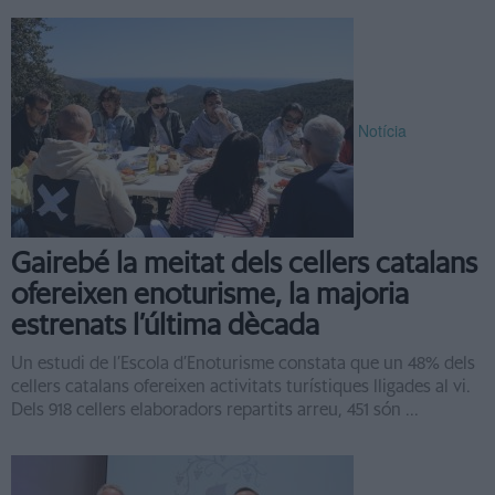
Notícia
Gairebé la meitat dels cellers catalans
ofereixen enoturisme, la majoria
estrenats l’última dècada
Un estudi de l’Escola d’Enoturisme constata que un 48% dels
cellers catalans ofereixen activitats turístiques lligades al vi.
Dels 918 cellers elaboradors repartits arreu, 451 són ...