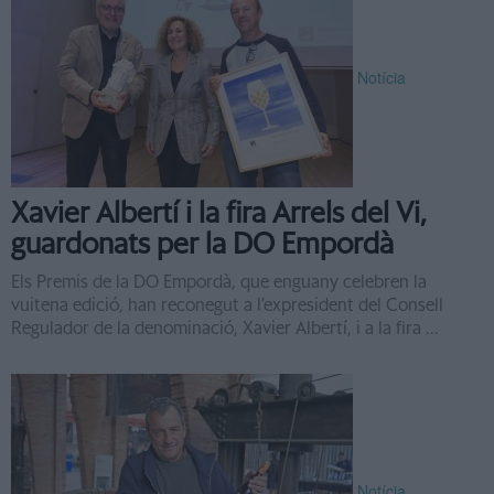
Notícia
Xavier Albertí i la fira Arrels del Vi,
guardonats per la DO Empordà
Els Premis de la DO Empordà, que enguany celebren la
vuitena edició, han reconegut a l’expresident del Consell
Regulador de la denominació, Xavier Albertí, i a la fira ...
Notícia