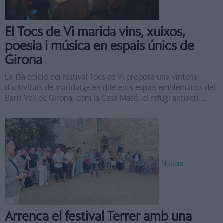
El Tocs de Vi marida vins, xuixos,
poesia i música en espais únics de
Girona
La 13a edició del festival Tocs de Vi proposa una vintena
d’activitats de maridatge en diferents espais emblemàtics del
Barri Vell de Girona, com la Casa Masó, el refugi antiaeri ...
Notícia
Arrenca el festival Terrer amb una