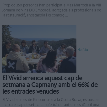
Prop de 350 persones han participat a Mas Marroch a la VIII
Jornada de Vins DO Empordà, adreçada als professionals de
la restauració, l'hostaleria i el comerç ...
Notícia
El Vívid arrenca aquest cap de
setmana a Capmany amb el 66% de
les entrades venudes
El Vívid, el mes de l’enoturisme a la Costa Brava, es posa en
marxa el cap de setmana i oferirà durant el mes d’abril una