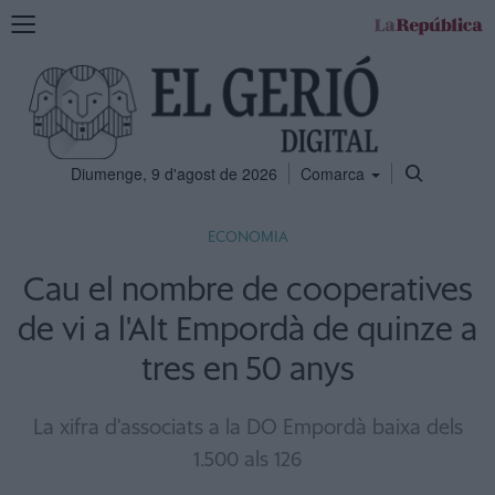
Mostra
la
navegació
Diumenge, 9 d'agost de 2026
Comarca
ECONOMIA
Cau el nombre de cooperatives
de vi a l'Alt Empordà de quinze a
tres en 50 anys
La xifra d'associats a la DO Empordà baixa dels
1.500 als 126