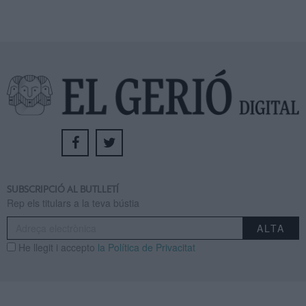
SUBSCRIPCIÓ AL BUTLLETÍ
Rep els titulars a la teva bústia
He llegit i accepto
la Política de Privacitat