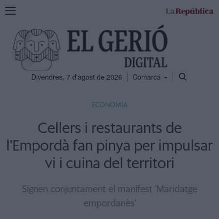
Mostra
la
navegació
Divendres, 7 d'agost de 2026
Comarca
ECONOMIA
Cellers i restaurants de
l'Empordà fan pinya per impulsar
vi i cuina del territori
Signen conjuntament el manifest 'Maridatge
empordanès'