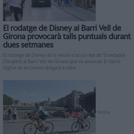
El rodatge de Disney al Barri Vell de
Girona provocarà talls puntuals durant
dues setmanes
El rodatge de Disney de la versió d'acció real de 'Enredados'
(Tangled) al Barri Vell de Girona que va anunciar El Gerió
Digital en exclusiva obligarà a tallar ...
Notícia