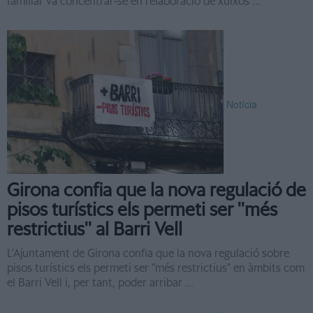
familiar va concentrar-se en l'elaboració de xuixos ...
Notícia
Girona confia que la nova regulació de
pisos turístics els permeti ser ''més
restrictius'' al Barri Vell
L'Ajuntament de Girona confia que la nova regulació sobre
pisos turístics els permeti ser "més restrictius" en àmbits com
el Barri Vell i, per tant, poder arribar ...