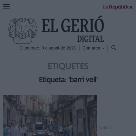
Mostra
la
navegació
Diumenge, 9 d'agost de 2026
Comarca
ETIQUETES
Etiqueta: ‘barri vell’
Notícia