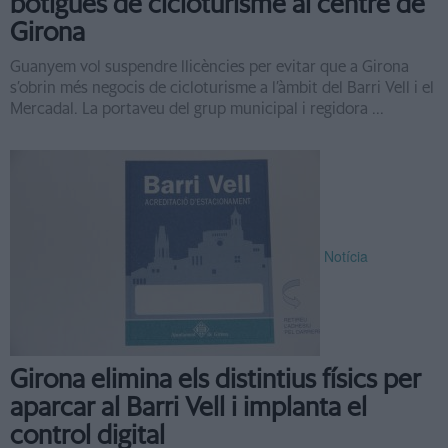
botigues de cicloturisme al centre de
Girona
Guanyem vol suspendre llicències per evitar que a Girona
s’obrin més negocis de cicloturisme a l’àmbit del Barri Vell i el
Mercadal. La portaveu del grup municipal i regidora ...
Notícia
Girona elimina els distintius físics per
aparcar al Barri Vell i implanta el
control digital