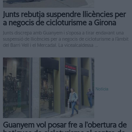
Junts rebutja suspendre llicències per
a negocis de cicloturisme a Girona
Junts discrepa amb Guanyem i s’oposa a tirar endavant una
suspensió de llicències per a negocis de cicloturisme a l’àmbit
del Barri Vell i el Mercadal. La vicealcaldessa ...
Notícia
Guanyem vol posar fre a l'obertura de