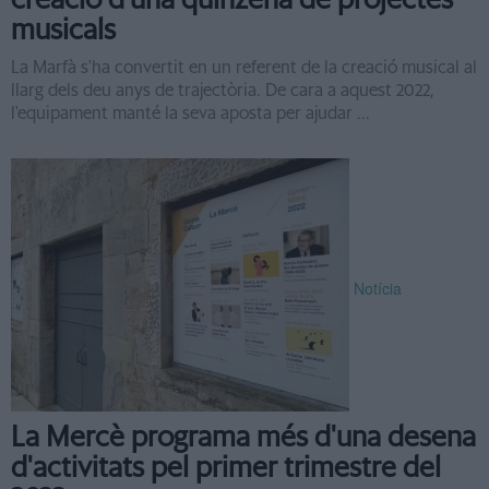
creació d'una quinzena de projectes
musicals
La Marfà s'ha convertit en un referent de la creació musical al
llarg dels deu anys de trajectòria. De cara a aquest 2022,
l'equipament manté la seva aposta per ajudar ...
Notícia
La Mercè programa més d'una desena
d'activitats pel primer trimestre del