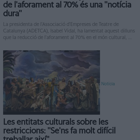
de l'aforament al 70% és una ''notícia
dura''
La presidenta de l'Associació d'Empreses de Teatre de
Catalunya (ADETCA), Isabel Vidal, ha lamentat aquest dilluns
que la reducció de l'aforament al 70% en el món cultural, ...
Notícia
Les entitats culturals sobre les
restriccions: ''Se'ns fa molt difícil
treballar així''