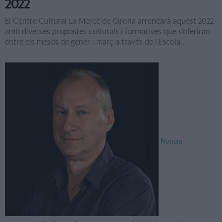
2022
El Centre Cultural La Mercè de Girona arrencarà aquest 2022
amb diverses propostes culturals i formatives que s’oferiran
entre els mesos de gener i març a través de l’Escola ...
Notícia