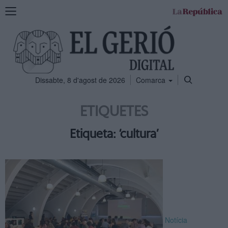
Mostra
la
navegació
Dissabte, 8 d'agost de 2026
Comarca
ETIQUETES
Etiqueta: ‘cultura’
Notícia