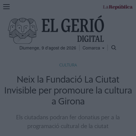
Mostra
la
navegació
Diumenge, 9 d'agost de 2026
Comarca
CULTURA
Neix la Fundació La Ciutat
Invisible per promoure la cultura
a Girona
Els ciutadans podran fer donatius per a la
programació cultural de la ciutat