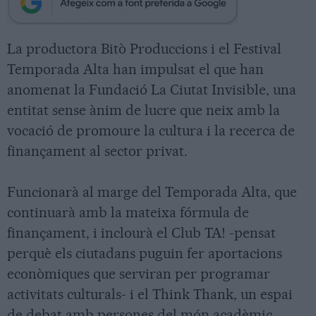
La productora Bitò Produccions i el Festival
Temporada Alta han impulsat el que han
anomenat la Fundació La Ciutat Invisible, una
entitat sense ànim de lucre que neix amb la
vocació de promoure la cultura i la recerca de
finançament al sector privat.
Funcionarà al marge del Temporada Alta, que
continuarà amb la mateixa fórmula de
finançament, i inclourà el Club TA! -pensat
perquè els ciutadans puguin fer aportacions
econòmiques que serviran per programar
activitats culturals- i el Think Thank, un espai
de debat amb persones del món acadèmic,