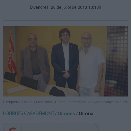
Divendres, 26 de juliol de 2013 13:18h
D'esquerra a dreta: Quim Nadal, Carles Puigdemont i Salvador Sunyer © ACN
/
Gironès
/ Girona
LOURDES CASADEMONT