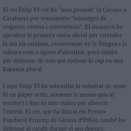
El rei Felip VI vol fer "més present" la Corona a
Catalunya per transmetre "missatges de
respecte, entesa i convivència". El monarca ha
aprofitat la primera visita oficial per estendre
la mà als catalans, reconeixent-ne la llengua i la
cultura com a signes d'identitat, però també
per defensar de nou que tothom hi cap en una
Espanya plural.
I aquí Felip VI ha subratllat la voluntat de tenir-
hi un paper actiu, acostant la monarquia al
territori i fent-hi més visites per afavorir
l'entesa. El rei, que ha lliurat els Premis
Fundació Príncep de Girona (FPdGi), també ha
defensat el català durant el seu discurs,