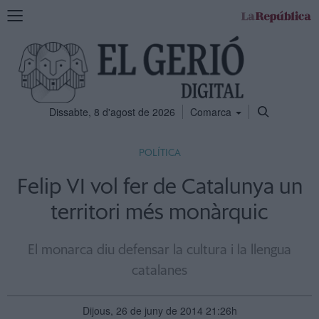
Mostra
la
navegació
Dissabte, 8 d'agost de 2026
Comarca
POLÍTICA
Felip VI vol fer de Catalunya un
territori més monàrquic
El monarca diu defensar la cultura i la llengua
catalanes
Dijous, 26 de juny de 2014 21:26h