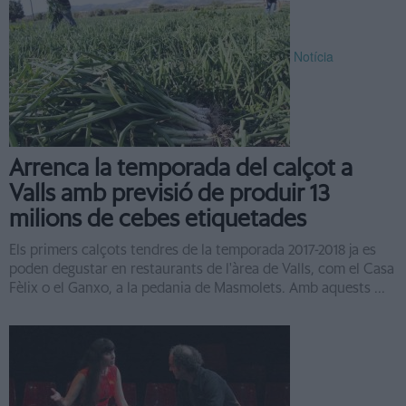
Notícia
Arrenca la temporada del calçot a
Valls amb previsió de produir 13
milions de cebes etiquetades
Els primers calçots tendres de la temporada 2017-2018 ja es
poden degustar en restaurants de l'àrea de Valls, com el Casa
Fèlix o el Ganxo, a la pedania de Masmolets. Amb aquests ...