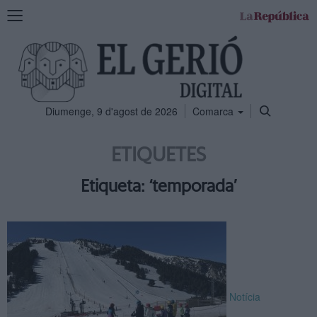
Mostra
la
navegació
Diumenge, 9 d'agost de 2026
Comarca
ETIQUETES
Etiqueta: ‘temporada’
Notícia