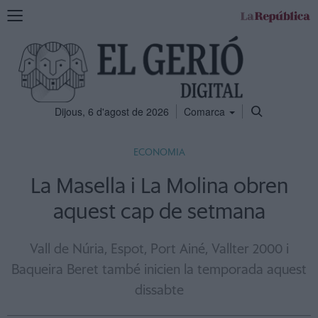
Mostra
la
navegació
Dijous, 6 d'agost de 2026
Comarca
ECONOMIA
La Masella i La Molina obren
aquest cap de setmana
Vall de Núria, Espot, Port Ainé, Vallter 2000 i
Baqueira Beret també inicien la temporada aquest
dissabte