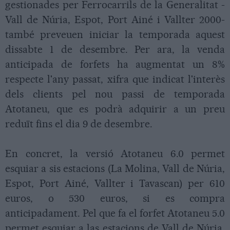
gestionades per Ferrocarrils de la Generalitat -
Vall de Núria, Espot, Port Ainé i Vallter 2000-
també preveuen iniciar la temporada aquest
dissabte 1 de desembre. Per ara, la venda
anticipada de forfets ha augmentat un 8%
respecte l'any passat, xifra que indicat l'interès
dels clients pel nou passi de temporada
Atotaneu, que es podrà adquirir a un preu
reduït fins el dia 9 de desembre.
En concret, la versió Atotaneu 6.0 permet
esquiar a sis estacions (La Molina, Vall de Núria,
Espot, Port Ainé, Vallter i Tavascan) per 610
euros, o 530 euros, si es compra
anticipadament. Pel que fa el forfet Atotaneu 5.0
permet esquiar a las estacions de Vall de Núria,