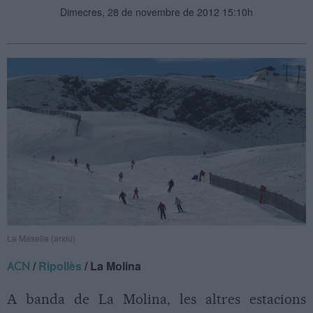
Dimecres, 28 de novembre de 2012 15:10h
La Masella (arxiu)
/
Ripollès
/ La Molina
ACN
A banda de La Molina, les altres estacions