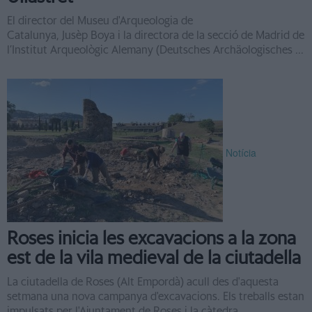
El director del Museu d'Arqueologia de
Catalunya, Jusèp Boya i la directora de la secció de Madrid de
l’Institut Arqueològic Alemany (Deutsches Archäologisches ...
Notícia
Roses inicia les excavacions a la zona
est de la vila medieval de la ciutadella
La ciutadella de Roses (Alt Empordà) acull des d'aquesta
setmana una nova campanya d'excavacions. Els treballs estan
impulsats per l'Ajuntament de Roses i la càtedra