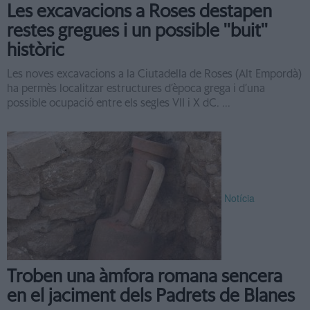
Les excavacions a Roses destapen
restes gregues i un possible ''buit''
històric
Les noves excavacions a la Ciutadella de Roses (Alt Empordà)
ha permès localitzar estructures d’època grega i d’una
possible ocupació entre els segles VII i X dC. ...
Notícia
Troben una àmfora romana sencera
en el jaciment dels Padrets de Blanes