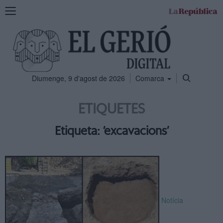
Mostra
la
navegació
Diumenge, 9 d'agost de 2026
Comarca
ETIQUETES
Etiqueta: ‘excavacions’
Notícia