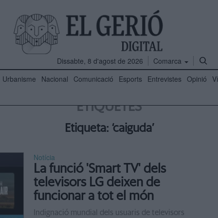
Dissabte, 8 d'agost de 2026
Comarca
Urbanisme
Nacional
Comunicació
Esports
Entrevistes
Opinió
V
ETIQUETES
Etiqueta: ‘caiguda’
Notícia
La funció 'Smart TV' dels
televisors LG deixen de
funcionar a tot el món
Indignació mundial dels usuaris de televisors