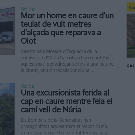
Notícia
Mor un home en caure d'un
teulat de vuit metres
d'alçada que reparava a
Olot
Agents dels Mossos d’Esquadra de la
comissaria d’Olot (Garrotxa) han rebut l’avís
aquest matí per adreçar-se fins a una nau de
la ciutat, on un treballador d’una ...
Notícia
Una excursionista ferida al
cap en caure mentre feia el
camí vell de Núria
Els Bombers de la Generalitat han
protagonitzat aquest matí el rescat d'una
excursionista que ha resultat ferida al cap