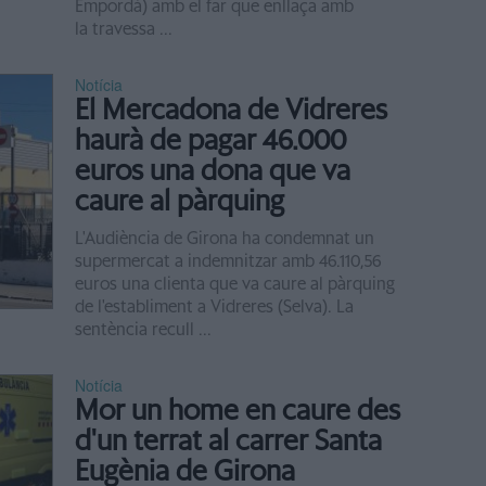
Empordà) amb el far que enllaça amb
la travessa ...
Notícia
El Mercadona de Vidreres
haurà de pagar 46.000
euros una dona que va
caure al pàrquing
L'Audiència de Girona ha condemnat un
supermercat a indemnitzar amb 46.110,56
euros una clienta que va caure al pàrquing
de l'establiment a Vidreres (Selva). La
sentència recull ...
Notícia
Mor un home en caure des
d'un terrat al carrer Santa
Eugènia de Girona