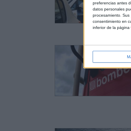
preferencias antes d
datos personales pue
procesamiento. Sus p
consentimiento en cu
inferior de la página
M