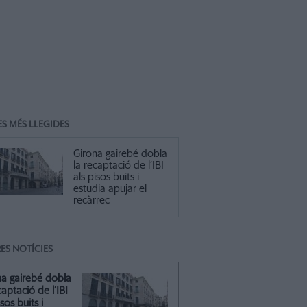
ES MÉS LLEGIDES
Girona gairebé dobla
la recaptació de l’IBI
als pisos buits i
estudia apujar el
recàrrec
ES NOTÍCIES
na gairebé dobla
captació de l’IBI
isos buits i