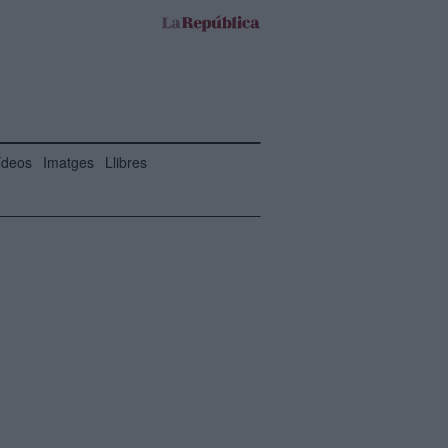
ídeos
Imatges
Llibres