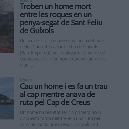
Notícia
Troben un home mort
entre les roques en un
penya-segat de Sant Feliu
de Guíxols
Un senderista que passejava prop del massís
de les Cadiretes a Sant Feliu de Guíxols
(Baix Empordà), va localitzar el dimecres el
cos sense vida d'un home que va caure des
d'un ...
Notícia
Cau un home i es fa un trau
al cap mentre anava de
ruta pel Cap de Creus
Un home ha resultat ferit a primera hora
d'aquesta tarda mentre feia una ruta pel
camí de ronda que uneix Cadaqués (Alt