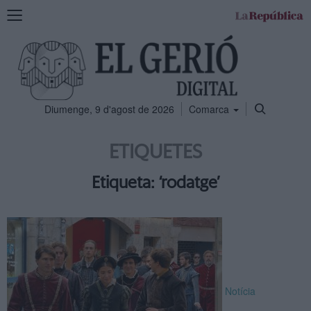
Mostra
la
navegació
Diumenge, 9 d'agost de 2026
Comarca
ETIQUETES
Etiqueta: ‘rodatge’
Notícia