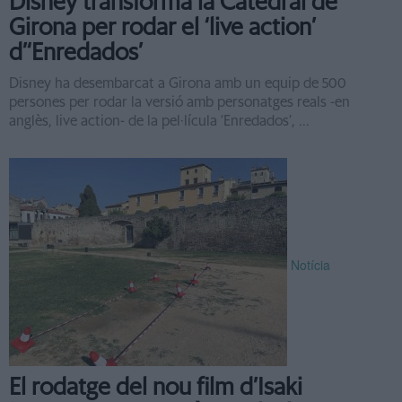
Disney transforma la Catedral de
Girona per rodar el ‘live action’
d’‘Enredados’
Disney ha desembarcat a Girona amb un equip de 500
persones per rodar la versió amb personatges reals -en
anglès, live action- de la pel·lícula ‘Enredados’, ...
Notícia
El rodatge del nou film d’Isaki