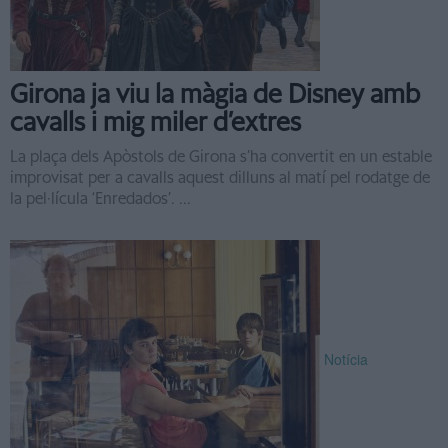
Girona ja viu la màgia de Disney amb
cavalls i mig miler d’extres
La plaça dels Apòstols de Girona s’ha convertit en un estable
improvisat per a cavalls aquest dilluns al matí pel rodatge de
la pel·lícula ‘Enredados’. ...
Notícia