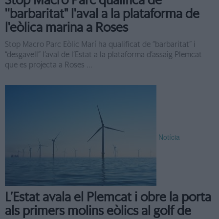
Stop Macro Parc qualifica de
''barbaritat" l'aval a la plataforma de
l'eòlica marina a Roses
Stop Macro Parc Eòlic Marí ha qualificat de “barbaritat” i
“desgavell” l’aval de l’Estat a la plataforma d’assaig Plemcat
que es projecta a Roses ...
Notícia
L’Estat avala el Plemcat i obre la porta
als primers molins eòlics al golf de