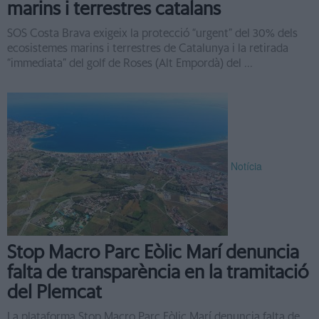
marins i terrestres catalans
SOS Costa Brava exigeix la protecció “urgent” del 30% dels
ecosistemes marins i terrestres de Catalunya i la retirada
“immediata” del golf de Roses (Alt Empordà) del ...
Notícia
Stop Macro Parc Eòlic Marí denuncia
falta de transparència en la tramitació
del Plemcat
La plataforma Stop Macro Parc Eòlic Marí denuncia falta de