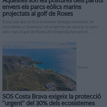
Aquestes són les postures dels partits
envers els parcs eòlics marins
projectats al golf de Roses
El poc pes que té dins el sistema l'energia procedent de
renovables a Catalunya i els projectes per aixecar un parc
eòlic marí al golf de Roses (Alt Empordà) han entrat ...
Notícia
SOS Costa Brava exigeix la protecció
''urgent'' del 30% dels ecosistemes