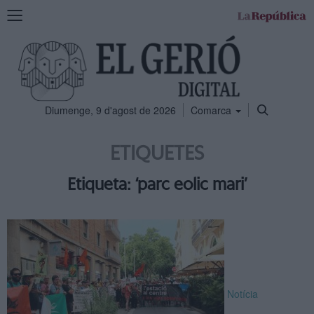
Mostra
la
navegació
Diumenge, 9 d'agost de 2026
Comarca
ETIQUETES
Etiqueta: ‘parc eolic mari’
Notícia