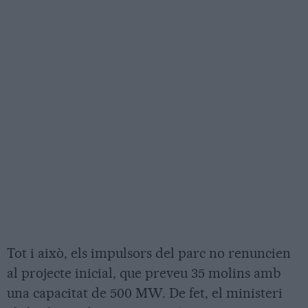
Tot i això, els impulsors del parc no renuncien
al projecte inicial, que preveu 35 molins amb
una capacitat de 500 MW. De fet, el ministeri