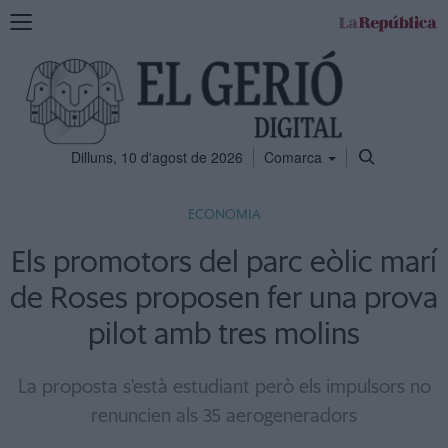
Mostra
la
navegació
Dilluns, 10 d'agost de 2026
Comarca
ECONOMIA
Els promotors del parc eòlic marí
de Roses proposen fer una prova
pilot amb tres molins
La proposta s'està estudiant però els impulsors no
renuncien als 35 aerogeneradors