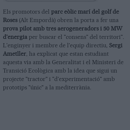
Els promotors del
parc eòlic marí del golf de
Roses
(Alt Empordà) obren la porta a fer una
prova pilot amb tres aerogeneradors i 50 MW
d'energia
per buscar el "consens" del territori".
L'enginyer i membre de l'equip directiu,
Sergi
Ametller
, ha explicat que estan estudiant
aquesta via amb la Generalitat i el Ministeri de
Transició Ecològica amb la idea que sigui un
projecte "tractor" i "d'experimentació" amb
prototips "únic" a la mediterrània.