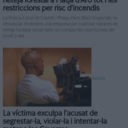
neteja forestal a Platja d'Aro tot i les
restriccions per risc d'incendis
La Policia Local de Castell i Platja d'Aro (Baix Empordà) va
denunciar divendres una empresa per realitzar tasques de
neteja forestal sense tenir en compte les restriccions del
nivell 3 del ...
Notícia
La víctima exculpa l'acusat de
segrestar-la, violar-la i intentar-la