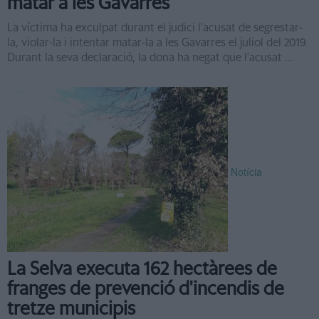
matar a les Gavarres
La víctima ha exculpat durant el judici l'acusat de segrestar-
la, violar-la i intentar matar-la a les Gavarres el juliol del 2019.
Durant la seva declaració, la dona ha negat que l'acusat ...
Notícia
La Selva executa 162 hectàrees de
franges de prevenció d'incendis de
tretze municipis