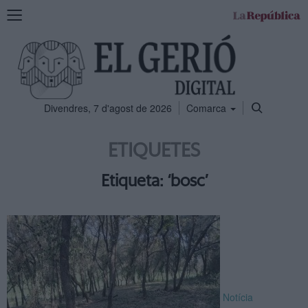
Mostra
la
navegació
Divendres, 7 d'agost de 2026
Comarca
ETIQUETES
Etiqueta: ‘bosc’
Notícia