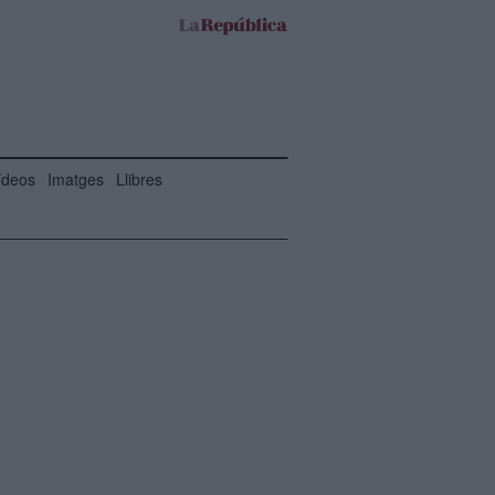
ídeos
Imatges
Llibres