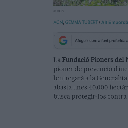
© ACN
,
/
Alt Empord
ACN
GEMMA TUBERT
La
Fundació Pioners del
pioner de prevenció d’inc
l’entregarà a la Generalita
abasta unes 40.000 hectàr
busca protegir-los contra