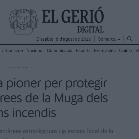
Dissabte, 8 d'agost de 2026
Comarca
Urbanisme
Nacional
Comunicació
Esports
Entrevistes
Opinió
V
SOCIETAT
la pioner per protegir
rees de la Muga dels
ns incendis
ctàrees estratègiques i ja espera l’aval de la