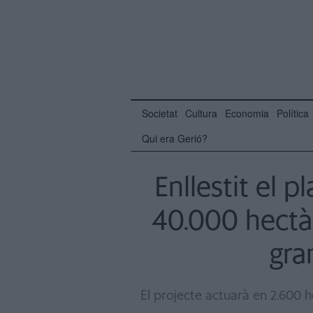
Societat
Cultura
Economia
Política
Qui era Gerió?
Enllestit el p
40.000 hectà
gra
El projecte actuarà en 2.600 he