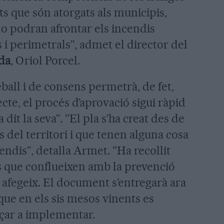
ts que són atorgats als municipis,
no podran afrontar els incendis
i perimetrals”, admet el director del
da
, Oriol Porcel.
ball i de consens permetrà, de fet,
cte, el procés d’aprovació sigui ràpid
a dit la seva”. “El pla s’ha creat des de
s del territori i que tenen alguna cosa
cendis”, detalla Armet. “Ha recollit
s que conflueixen amb la prevenció
”, afegeix. El document s’entregarà ara
 que en els sis mesos vinents es
nçar a implementar.