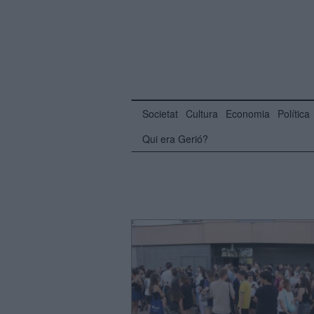
Societat
Cultura
Economia
Política
Qui era Gerió?