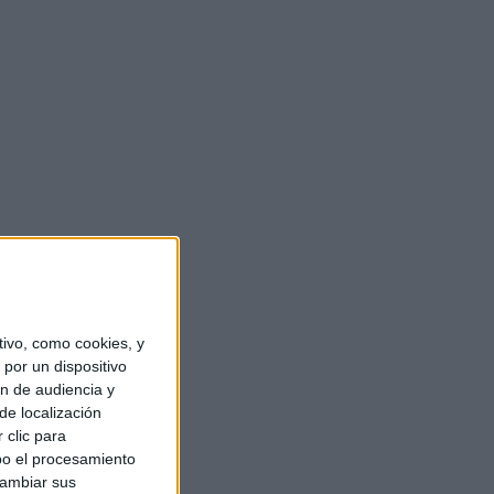
ivo, como cookies, y
por un dispositivo
ón de audiencia y
de localización
 clic para
bo el procesamiento
cambiar sus