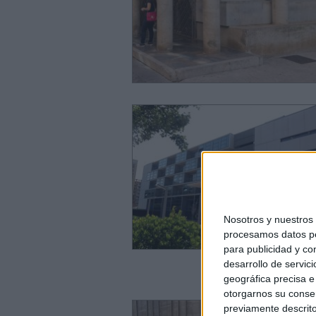
Nosotros y nuestro
procesamos datos per
para publicidad y co
desarrollo de servici
geográfica precisa e 
otorgarnos su conse
previamente descrito