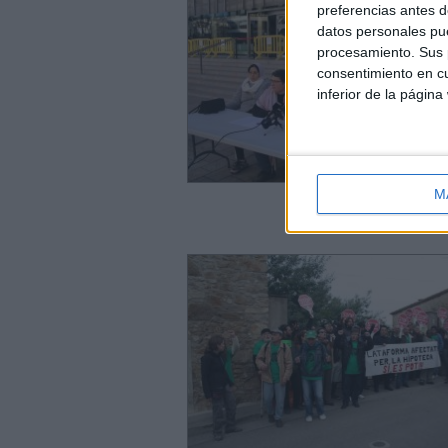
preferencias antes d
datos personales pue
procesamiento. Sus p
consentimiento en cu
inferior de la página
M