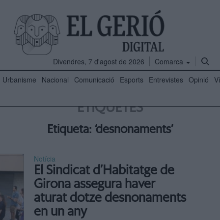
Divendres, 7 d'agost de 2026
Comarca
Urbanisme
Nacional
Comunicació
Esports
Entrevistes
Opinió
V
ETIQUETES
Etiqueta: ‘desnonaments’
Notícia
El Sindicat d’Habitatge de
Girona assegura haver
aturat dotze desnonaments
en un any