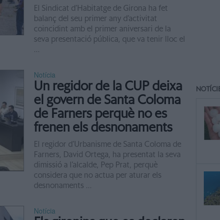
El Sindicat d’Habitatge de Girona ha fet
balanç del seu primer any d’activitat
coincidint amb el primer aniversari de la
seva presentació pública, que va tenir lloc el
...
Notícia
Un regidor de la CUP deixa
NOTÍCI
el govern de Santa Coloma
de Farners perquè no es
frenen els desnonaments
El regidor d’Urbanisme de Santa Coloma de
Farners, David Ortega, ha presentat la seva
dimissió a l’alcalde, Pep Prat, perquè
considera que no actua per aturar els
desnonaments ...
Notícia