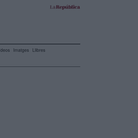
ídeos
Imatges
Llibres