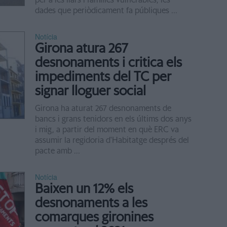
dades que periòdicament fa públiques ...
Notícia
Girona atura 267
desnonaments i critica els
impediments del TC per
signar lloguer social
Girona ha aturat 267 desnonaments de
bancs i grans tenidors en els últims dos anys
i mig, a partir del moment en què ERC va
assumir la regidoria d'Habitatge després del
pacte amb ...
Notícia
Baixen un 12% els
desnonaments a les
comarques gironines