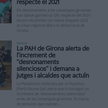
respecte el 2021
Els desnonaments a les comarques gironines
han baixat gairebé un 12% respecte del 2021 i
durant els primers sis mesos d'aquest 2022
se n'han registrat 694 a la demarcació de
Girona. ...
Notícia
La PAH de Girona alerta de
l'increment de
''desnonaments
silenciosos'' i demana a
jutges i alcaldes que actuïn
La Plataforma d'Afectats per la Hipoteca
(PAH) Girona-Salt alerta que hi ha hagut un
increment de "desnonaments silenciosos"
arreu de les comarques gironines. Es tracta
de persones que marxen ...