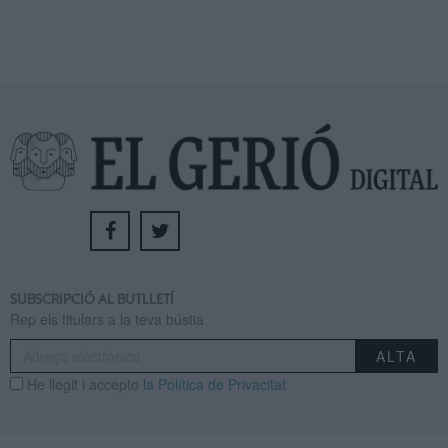
SUBSCRIPCIÓ AL BUTLLETÍ
Rep els titulars a la teva bústia
He llegit i accepto
la Política de Privacitat