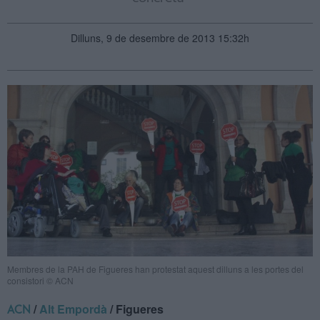
Dilluns, 9 de desembre de 2013 15:32h
Membres de la PAH de Figueres han protestat aquest dilluns a les portes del
consistori © ACN
/
Alt Empordà
/ Figueres
ACN