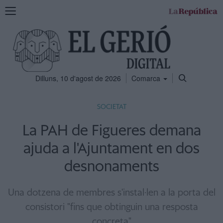
Mostra
la
navegació
Dilluns, 10 d'agost de 2026
Comarca
SOCIETAT
La PAH de Figueres demana
ajuda a l'Ajuntament en dos
desnonaments
Una dotzena de membres s'instal·len a la porta del
consistori "fins que obtinguin una resposta
concreta"